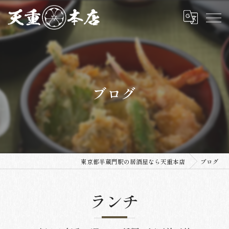
ブログ
東京都半蔵門駅の居酒屋なら天重本店
ブログ
ランチ