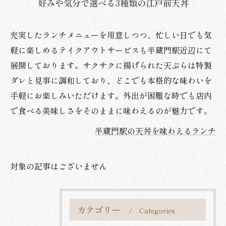
好みや気分で選べる3種類の江戸前天丼
充実したランチメニューを用意しつつ、忙しい日でも気
軽に楽しめるテイクアウトサービスも半蔵門駅近辺にて
展開しております。サクサクに揚げられた天ぷらは特製
ダレと見事に調和しており、どこでも本格的な味わいを
手軽にお楽しみいただけます。外出が困難な時でも店内
で食べる美味しさをそのままに味わえるのが魅力です。
半蔵門駅の天丼を味わえるランチ
対象の記事はございません
カテゴリー
Categories