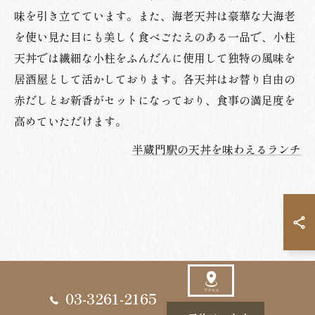
味を引き立てています。また、海老天丼は豪華な大海老
を使い見た目にも美しく食べごたえのある一品で、小柱
天丼では繊細な小柱をふんだんに使用して独特の風味を
居酒屋として活かしております。各天丼はお替り自由の
赤だしとお新香がセットになっており、食事の満足度を
高めていただけます。
半蔵門駅の天丼を味わえるランチ
03-3261-2165