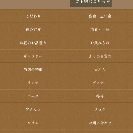
ご予約はこちら
こだわり
宴会・忘年会
夜の定食
酒肴・一品
お昼のお品書き
お飲みもの
ギャラリー
よくある質問
当店の特徴
天ぷら
ランチ
ディナー
コース
接待
アクセス
ブログ
コラム
お問い合わせ