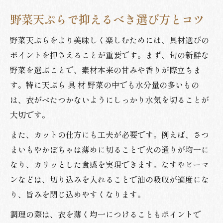
野菜天ぷらで抑えるべき選び方とコツ
野菜天ぷらをより美味しく楽しむためには、具材選びの
ポイントを押さえることが重要です。まず、旬の新鮮な
野菜を選ぶことで、素材本来の甘みや香りが際立ちま
す。特に天ぷら 具 材 野菜の中でも水分量の多いもの
は、衣がべたつかないようにしっかり水気を切ることが
大切です。
また、カットの仕方にも工夫が必要です。例えば、さつ
まいもやかぼちゃは薄めに切ることで火の通りが均一に
なり、カリッとした食感を実現できます。なすやピーマ
ンなどは、切り込みを入れることで油の吸収が適度にな
り、旨みを閉じ込めやすくなります。
調理の際は、衣を薄く均一につけることもポイントで