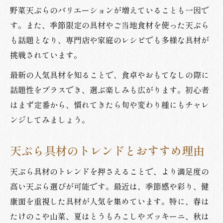
野菜天ぷらのバリエーションが増えていることも一因で
天ぷらランキングを参考に楽しむコツ
す。また、季節限定の具材やご当地食材を使った天ぷら
も話題となり、専門店や家庭のレシピでも多様な具材が
挑戦されています。
最新の人気具材を知ることで、食卓やおもてなしの際に
話題性をプラスでき、選ぶ楽しみも広がります。初心者
はまず定番から、慣れてきたら旬や変わり種にもチャレ
ンジしてみましょう。
天ぷら具材のトレンドとおすすめ理由
天ぷら具材のトレンドを押さえることで、より満足度の
高い天ぷら選びが可能です。最近は、季節感や彩り、健
康面を重視した具材が人気を集めています。特に、春は
たけのこや山菜、夏はとうもろこしやズッキーニ、秋は