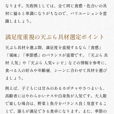
なります。失敗例としては、全て同じ食感・色合いの具
材に偏ると単調になりがちなので、バリエーションを意
識しましょう。
満足度重視の天ぷら具材選定ポイント
天ぷら具材を選ぶ際、満足度を重視するなら「食感」
「風味」「季節感」のバランスが重要です。「天ぷら 具
材 人気」や「天ぷら 人気レシピ」などの情報を参考に、
食べる人の好みや年齢層、シーンに合わせて具材を選び
ましょう。
例えば、子どもには甘みのあるカボチャやさつまいも、
高齢者にはやわらかいナスや白身魚が人気です。大人数
で楽しむ場合は、野菜と魚介をバランス良く用意するこ
とで、誰もが満足できる食卓になります。また、季節の