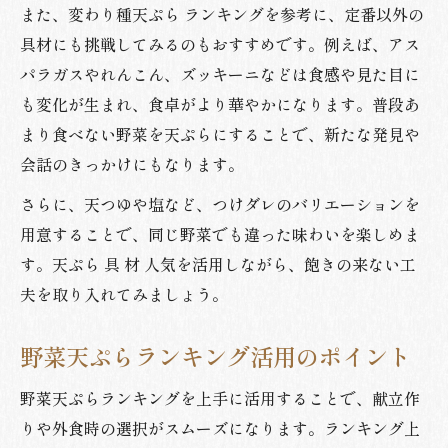
また、変わり種天ぷら ランキングを参考に、定番以外の
具材にも挑戦してみるのもおすすめです。例えば、アス
パラガスやれんこん、ズッキーニなどは食感や見た目に
も変化が生まれ、食卓がより華やかになります。普段あ
まり食べない野菜を天ぷらにすることで、新たな発見や
会話のきっかけにもなります。
さらに、天つゆや塩など、つけダレのバリエーションを
用意することで、同じ野菜でも違った味わいを楽しめま
す。天ぷら 具 材 人気を活用しながら、飽きの来ない工
夫を取り入れてみましょう。
野菜天ぷらランキング活用のポイント
野菜天ぷらランキングを上手に活用することで、献立作
りや外食時の選択がスムーズになります。ランキング上