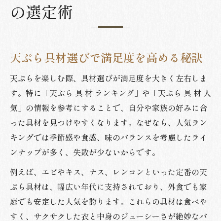
の選定術
天ぷら具材選びで満足度を高める秘訣
天ぷらを楽しむ際、具材選びが満足度を大きく左右しま
す。特に「天ぷら 具 材 ランキング」や「天ぷら 具 材 人
気」の情報を参考にすることで、自分や家族の好みに合
った具材を見つけやすくなります。なぜなら、人気ラン
キングでは季節感や食感、味のバランスを考慮したライ
ンナップが多く、失敗が少ないからです。
例えば、エビやキス、ナス、レンコンといった定番の天
ぷら具材は、幅広い年代に支持されており、外食でも家
庭でも安定した人気を誇ります。これらの具材は食べや
すく、サクサクした衣と中身のジューシーさが絶妙なバ