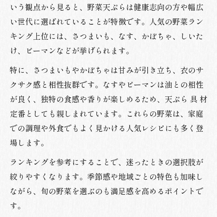
いう観点から見ると、野菜天ぷらは健康志向の方や幅広
い世代に選ばれていることが特徴です。人気の野菜ラン
キング上位には、さつまいも、なす、かぼちゃ、しいた
け、ピーマンなどが挙げられます。
特に、さつまいもやかぼちゃは甘みが引き立ち、衣のサ
クサク感と相性抜群です。なすやピーマンは油との相性
が良く、独特の食感や香りが楽しめるため、天ぷら 具 材
定番としても親しまれています。これらの野菜は、家庭
での調理や外食でもよく見かける人気レシピにも多く登
場します。
ランキングを参考にすることで、迷ったときの選択肢が
絞りやすくなります。季節感や地域ごとの特色も加味し
ながら、旬の野菜を選ぶのも満足感を高めるポイントで
す。