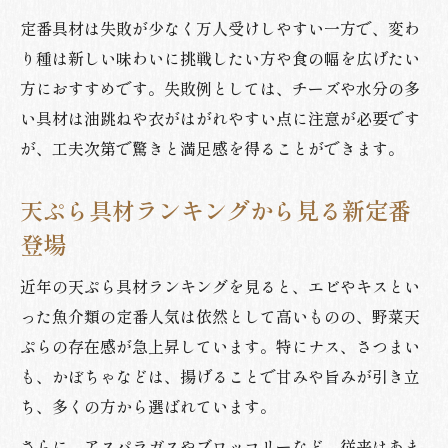
定番具材は失敗が少なく万人受けしやすい一方で、変わ
り種は新しい味わいに挑戦したい方や食の幅を広げたい
方におすすめです。失敗例としては、チーズや水分の多
い具材は油跳ねや衣がはがれやすい点に注意が必要です
が、工夫次第で驚きと満足感を得ることができます。
天ぷら具材ランキングから見る新定番
登場
近年の天ぷら具材ランキングを見ると、エビやキスとい
った魚介類の定番人気は依然として高いものの、野菜天
ぷらの存在感が急上昇しています。特にナス、さつまい
も、かぼちゃなどは、揚げることで甘みや旨みが引き立
ち、多くの方から選ばれています。
さらに、アスパラガスやブロッコリーなど、従来はあま