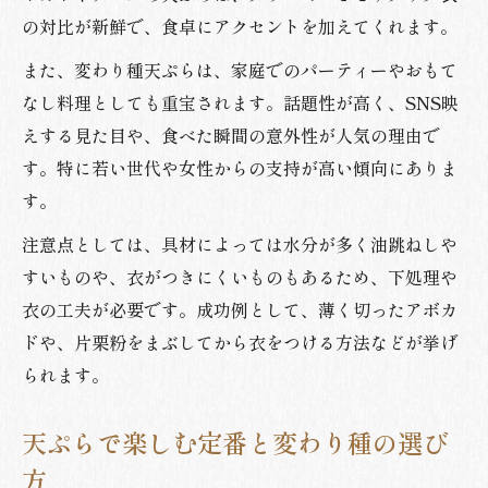
の対比が新鮮で、食卓にアクセントを加えてくれます。
また、変わり種天ぷらは、家庭でのパーティーやおもて
なし料理としても重宝されます。話題性が高く、SNS映
えする見た目や、食べた瞬間の意外性が人気の理由で
す。特に若い世代や女性からの支持が高い傾向にありま
す。
注意点としては、具材によっては水分が多く油跳ねしや
すいものや、衣がつきにくいものもあるため、下処理や
衣の工夫が必要です。成功例として、薄く切ったアボカ
ドや、片栗粉をまぶしてから衣をつける方法などが挙げ
られます。
天ぷらで楽しむ定番と変わり種の選び
方