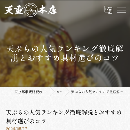
天ぷらの人気ランキング徹底解
説とおすすめ具材選びのコツ
東京都半蔵門駅の居酒屋なら天重本店
コラム
天ぷらの人気ランキング徹底解説とおすすめ具材選びのコツ
天ぷらの人気ランキング徹底解説とおすすめ
具材選びのコツ
2026/05/17