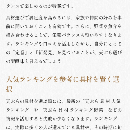
ランスで楽しめるのが特徴です。
具材選びで満足度を高めるには、家族や仲間の好みを事
前に聞いておくことも有効です。さらに、野菜や魚介を
組み合わせることで、栄養バランスも整いやすくなりま
す。ランキングや口コミを活用しながら、自分にとって
の「定番」と「新発見」を見つけることが、天ぷら選び
の醍醐味と言えるでしょう。
人気ランキングを参考に具材を賢く選
択
天ぷらの具材を選ぶ際には、最新の「天ぷら 具 材 人気
ランキング」や「天ぷら 具 材 ランキング 野菜」などの
情報を活用すると失敗が少なくなります。ランキング
は、実際に多くの人が選んでいる具材や、その時期に旬