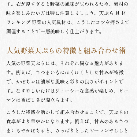
す。衣が厚すぎると野菜の風味が失われるため、素材の
味を楽しみたい方は特に注意しましょう。天ぷら 具 材
ランキング 野菜の人気具材は、こうしたコツを押さえて
調理することで一層美味しく仕上がります。
人気野菜天ぷらの特徴と組み合わせ術
人気の野菜天ぷらには、それぞれ異なる魅力がありま
す。例えば、さつまいもはほくほくとした甘みが特徴
で、かぼちゃは濃厚な風味と彩りの良さがポイントで
す。なすやしいたけはジューシーな食感が楽しめ、ピー
マンは香ばしさが際立ちます。
こうした特徴を活かして組み合わせることで、天ぷらの
食卓がより華やかになります。例えば、甘みのあるさつ
まいもやかぼちゃと、さっぱりとしたピーマンやししと