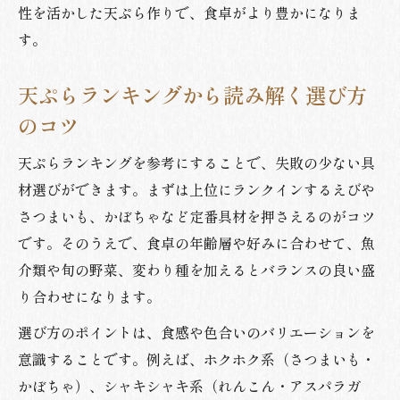
性を活かした天ぷら作りで、食卓がより豊かになりま
す。
天ぷらランキングから読み解く選び方
のコツ
天ぷらランキングを参考にすることで、失敗の少ない具
材選びができます。まずは上位にランクインするえびや
さつまいも、かぼちゃなど定番具材を押さえるのがコツ
です。そのうえで、食卓の年齢層や好みに合わせて、魚
介類や旬の野菜、変わり種を加えるとバランスの良い盛
り合わせになります。
選び方のポイントは、食感や色合いのバリエーションを
意識することです。例えば、ホクホク系（さつまいも・
かぼちゃ）、シャキシャキ系（れんこん・アスパラガ