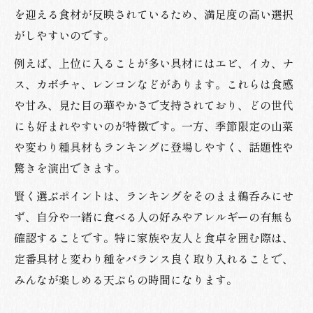
を迎える食材が反映されているため、満足度の高い選択
がしやすいのです。
例えば、上位に入ることが多い具材にはエビ、イカ、ナ
ス、カボチャ、レンコンなどがあります。これらは食感
や甘み、見た目の華やかさで支持されており、どの世代
にも好まれやすいのが特徴です。一方、季節限定の山菜
や変わり種具材もランキングに登場しやすく、話題性や
驚きを演出できます。
賢く選ぶポイントは、ランキングをそのまま鵜呑みにせ
ず、自分や一緒に食べる人の好みやアレルギーの有無も
確認することです。特に家族や友人と食卓を囲む際は、
定番具材と変わり種をバランス良く取り入れることで、
みんなが楽しめる天ぷらの時間になります。