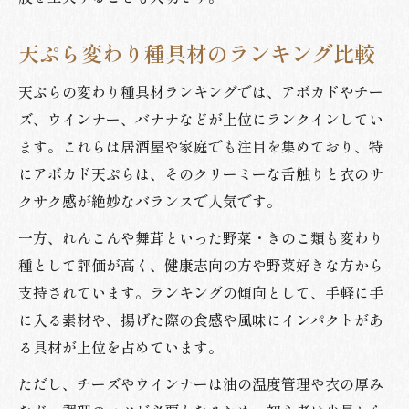
天ぷら変わり種具材のランキング比較
天ぷらの変わり種具材ランキングでは、アボカドやチー
ズ、ウインナー、バナナなどが上位にランクインしてい
ます。これらは居酒屋や家庭でも注目を集めており、特
にアボカド天ぷらは、そのクリーミーな舌触りと衣のサ
クサク感が絶妙なバランスで人気です。
一方、れんこんや舞茸といった野菜・きのこ類も変わり
種として評価が高く、健康志向の方や野菜好きな方から
支持されています。ランキングの傾向として、手軽に手
に入る素材や、揚げた際の食感や風味にインパクトがあ
る具材が上位を占めています。
ただし、チーズやウインナーは油の温度管理や衣の厚み