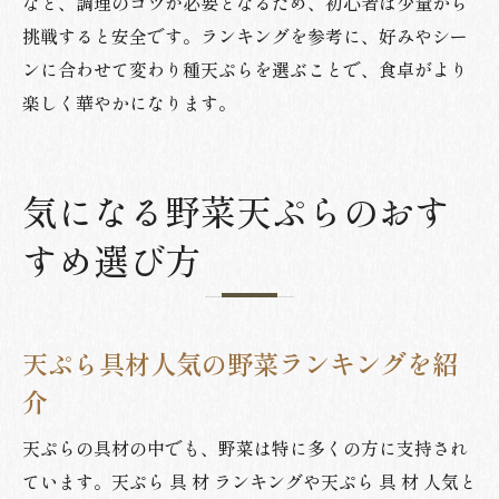
など、調理のコツが必要となるため、初心者は少量から
挑戦すると安全です。ランキングを参考に、好みやシー
ンに合わせて変わり種天ぷらを選ぶことで、食卓がより
楽しく華やかになります。
気になる野菜天ぷらのおす
すめ選び方
天ぷら具材人気の野菜ランキングを紹
介
天ぷらの具材の中でも、野菜は特に多くの方に支持され
ています。天ぷら 具 材 ランキングや天ぷら 具 材 人気と