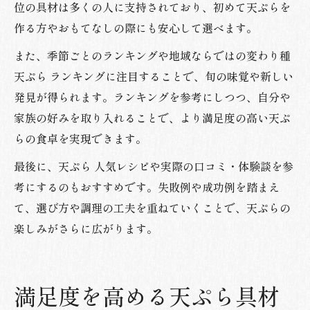
位の具材は多くの人に支持されており、初めて天ぷらを
作る方やおもてなしの際にも安心して選べます。
また、季節ごとのランキングや地域ならではの変わり種
天ぷら ランキングに注目することで、旬の味覚や新しい
発見が得られます。ランキングを参考にしつつ、自分や
家族の好みを取り入れることで、より満足度の高い天ぷ
らの食卓を実現できます。
最後に、天ぷら 人気レシピや実際の口コミ・体験談を参
考にするのもおすすめです。失敗例や成功例を踏まえ
て、選び方や調理の工夫を重ねていくことで、天ぷらの
楽しみがさらに広がります。
満足度を高める天ぷら具材