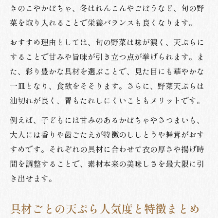
きのこやかぼちゃ、冬はれんこんやごぼうなど、旬の野
菜を取り入れることで栄養バランスも良くなります。
おすすめ理由としては、旬の野菜は味が濃く、天ぷらに
することで甘みや旨味が引き立つ点が挙げられます。ま
た、彩り豊かな具材を選ぶことで、見た目にも華やかな
一皿となり、食欲をそそります。さらに、野菜天ぷらは
油切れが良く、胃もたれしにくいこともメリットです。
例えば、子どもには甘みのあるかぼちゃやさつまいも、
大人には香りや歯ごたえが特徴のししとうや舞茸がおす
すめです。それぞれの具材に合わせて衣の厚さや揚げ時
間を調整することで、素材本来の美味しさを最大限に引
き出せます。
具材ごとの天ぷら人気度と特徴まとめ