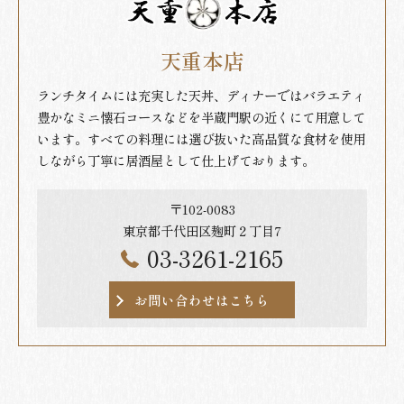
天重本店
ランチタイムには充実した天丼、ディナーではバラエティ
豊かなミニ懐石コースなどを半蔵門駅の近くにて用意して
います。すべての料理には選び抜いた高品質な食材を使用
しながら丁寧に居酒屋として仕上げております。
〒102-0083
東京都千代田区麹町２丁目7
03-3261-2165
お問い合わせはこちら