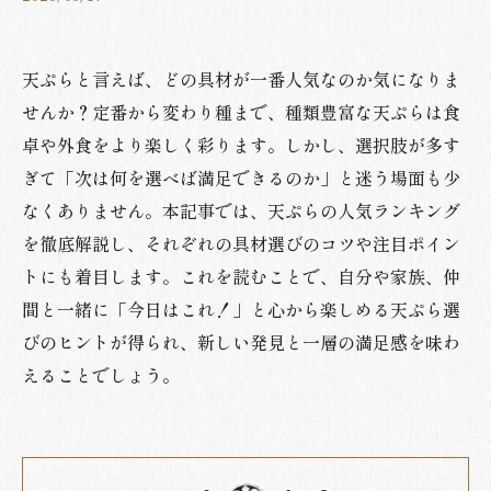
天ぷらと言えば、どの具材が一番人気なのか気になりま
せんか？定番から変わり種まで、種類豊富な天ぷらは食
卓や外食をより楽しく彩ります。しかし、選択肢が多す
ぎて「次は何を選べば満足できるのか」と迷う場面も少
なくありません。本記事では、天ぷらの人気ランキング
を徹底解説し、それぞれの具材選びのコツや注目ポイン
トにも着目します。これを読むことで、自分や家族、仲
間と一緒に「今日はこれ！」と心から楽しめる天ぷら選
びのヒントが得られ、新しい発見と一層の満足感を味わ
えることでしょう。