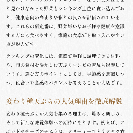
り見かけなかった野菜もランキング上位に食い込んでお
り、健康志向の高まりや彩りの良さが評価されていま
す。これらの新定番は、野菜嫌いなお子様や健康を意識
する方にも食べやすく、家庭の食卓でも取り入れやすい
点が魅力です。
ランキングの変化には、家庭で手軽に調理できる材料
や、旬の食材を活かした天ぷらレシピの普及も影響して
います。選び方のポイントとしては、季節感を意識しつ
つ、色合いや食感のバランスを考えることが大切です。
変わり種天ぷらの人気理由を徹底解説
変わり種天ぷらが人気を集める理由は、驚きと楽しさ、
そして新たな味覚体験への期待にあります。例えば、ア
ボカドやチーズの天ぷらは、クリーミーさとサクサク衣