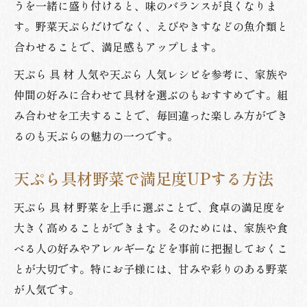
うを一緒に盛り付けると、味のバランスが良くなりま
す。野菜天ぷらだけでなく、えびやきすなどの魚介類と
合わせることで、満足感もアップします。
天ぷら 具 材 人気や天ぷら 人気レシピを参考に、家族や
仲間の好みに合わせて具材を選ぶのもおすすめです。組
み合わせを工夫することで、毎回違った楽しみ方ができ
るのも天ぷらの魅力の一つです。
天ぷら具材野菜で満足度UPする方法
天ぷら 具 材 野菜を上手に選ぶことで、食卓の満足度を
大きく高めることができます。そのためには、家族や食
べる人の好みやアレルギーなどを事前に把握しておくこ
とが大切です。特にお子様には、甘みや彩りのある野菜
が人気です。