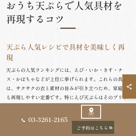
おうち天ぷらで人気具材を
再現するコツ
天ぷら人気レシピで具材を美味しく再
現
天ぷらの人気ランキングには、えび・いか・きす・ナ
ス・かぼちゃなどが上位に挙げられます。これらの具材
は、サクサクの衣と素材の旨みが引き立つため、家庭で
も再現しやすい定番です。特にえび天ぷらはそのプリッ
とした食感と甘みで、子どもから大人まで幅広く人気が
あります。
03-3261-2165
人気レシピを美味しく再現するためには、衣を薄く仕上
ご予約はこちら