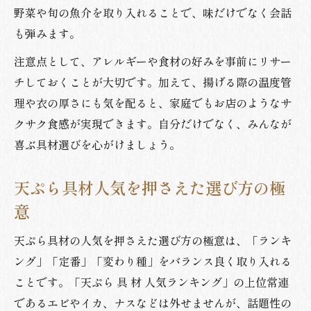
野菜や旬の魚介を取り入れることで、味だけでなく会話
も弾みます。
注意点として、アレルギーや食材の好みを事前にリサー
チしておくことが大切です。加えて、揚げる際の温度管
理や衣の厚さにも気を配ると、家庭でもお店のようなサ
クサク食感が実現できます。自分だけでなく、みんなが
喜ぶ具材選びを心がけましょう。
天ぷら具材人気を押さえた選び方の極
意
天ぷら具材の人気を押さえた選び方の極意は、「ランキ
ング」「定番」「変わり種」をバランス良く取り入れる
ことです。「天ぷら 具 材 人気ランキング」の上位常連
であるエビやイカ、ナスなどは外せませんが、話題性の