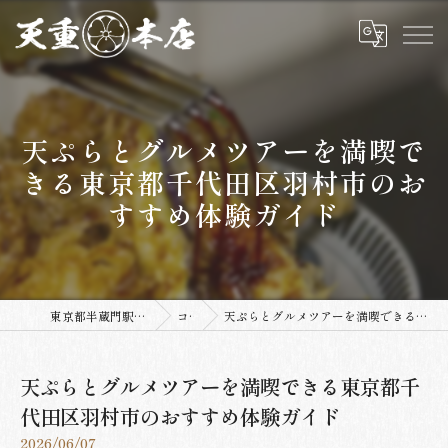
天ぷらとグルメツアーを満喫で
きる東京都千代田区羽村市のお
すすめ体験ガイド
東京都半蔵門駅の居酒屋なら天重本店
コラム
天ぷらとグルメツアーを満喫できる東京都千代田区羽村市のおすすめ体験ガイド
天ぷらとグルメツアーを満喫できる東京都千
代田区羽村市のおすすめ体験ガイド
2026/06/07