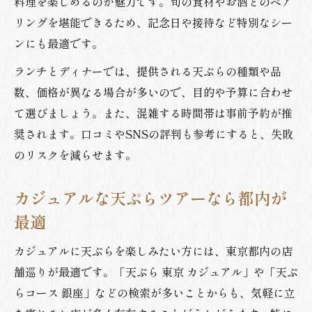
料理を楽しめるのが魅力です。旬の食材やお酒とのペア
リングを堪能できるため、記念日や接待など特別なシー
ンにも最適です。
ランチとディナーでは、提供される天ぷらの種類や品
数、価格が異なる場合が多いので、目的や予算に合わせ
て選びましょう。また、混雑する時間帯は事前予約が推
奨されます。口コミやSNSの評判も参考にすると、失敗
のリスクを減らせます。
カジュアルな天ぷらツアーなら都内が
最適
カジュアルに天ぷらを楽しみたい方には、東京都内の店
舗巡りが最適です。「天ぷら 東京 カジュアル」や「天ぷ
らコース 銀座」などの検索が多いことからも、気軽に立