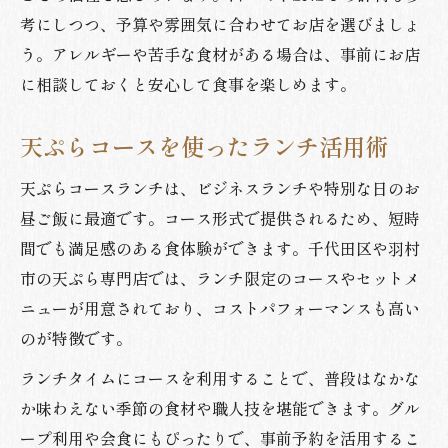
考にしつつ、予算や雰囲気に合わせてお店を選びましょ
う。アレルギーや苦手な食材がある場合は、事前にお店
に相談しておくと安心して食事を楽しめます。
天ぷらコースを使ったランチ活用術
天ぷらコースランチは、ビジネスランチや特別な日のお
昼ご飯に最適です。コース形式で提供されるため、短時
間でも満足感のある食体験ができます。千代田区や羽村
市の天ぷら専門店では、ランチ限定のコースやセットメ
ニューが用意されており、コストパフォーマンスも高い
のが特徴です。
ランチタイムにコースを利用することで、普段はなかな
か味わえない季節の食材や職人技を堪能できます。グル
ープ利用や会食にもぴったりで、事前予約を活用するこ