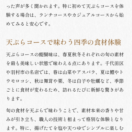
った声が多く聞かれます。特に初めて天ぷらコースを体
験する場合は、ランチコースやカジュアルコースから始
めてみると安心です。
天ぷらコースで味わう四季の食材体験
天ぷらコースの醍醐味は、春夏秋冬それぞれの旬の素材
を最も美味しい状態で味わえる点にあります。千代田区
や羽村市の名店では、春は山菜やアスパラ、夏は鱧やト
ウモロコシ、秋は舞茸や栗、冬は白子や牡蠣など、季節
ごとに食材が変わるため、訪れるたびに新鮮な驚きがあ
ります。
旬の食材を天ぷらで味わうことで、素材本来の香りや甘
みが引き立ち、職人の技術と相まって格別な体験となり
ます。特に、揚げたてを塩や天つゆでシンプルに楽しむ