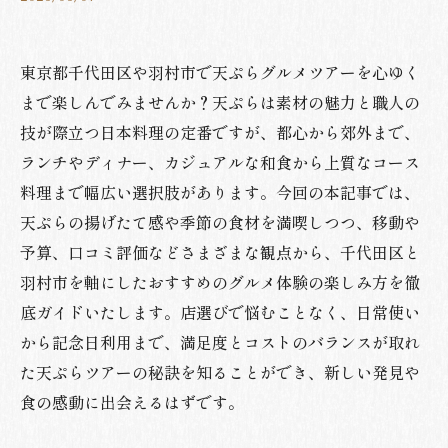
東京都千代田区や羽村市で天ぷらグルメツアーを心ゆく
まで楽しんでみませんか？天ぷらは素材の魅力と職人の
技が際立つ日本料理の定番ですが、都心から郊外まで、
ランチやディナー、カジュアルな和食から上質なコース
料理まで幅広い選択肢があります。今回の本記事では、
天ぷらの揚げたて感や季節の食材を満喫しつつ、移動や
予算、口コミ評価などさまざまな観点から、千代田区と
羽村市を軸にしたおすすめのグルメ体験の楽しみ方を徹
底ガイドいたします。店選びで悩むことなく、日常使い
から記念日利用まで、満足度とコストのバランスが取れ
た天ぷらツアーの秘訣を知ることができ、新しい発見や
食の感動に出会えるはずです。