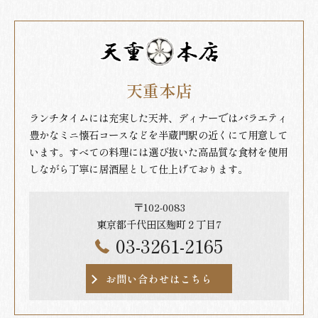
天重本店
ランチタイムには充実した天丼、ディナーではバラエティ
豊かなミニ懐石コースなどを半蔵門駅の近くにて用意して
います。すべての料理には選び抜いた高品質な食材を使用
しながら丁寧に居酒屋として仕上げております。
〒102-0083
東京都千代田区麹町２丁目7
03-3261-2165
お問い合わせはこちら