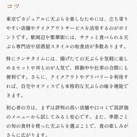
コツ
東京でカジュアルに天ぷらを楽しむためには、立ち寄り
やすい店舗やテイクアウトサービスを活用するのがポイ
ントです。駅周辺や繁華街には、サクッと食べられる天
ぷら専門店や居酒屋スタイルの和食店が多数あります。
特にランチタイムには、揚げたての天ぷらを気軽に楽し
めるセットや丼ものが人気で、移動中や仕事の合間にも
便利です。さらに、テイクアウトやデリバリーを利用す
れば、自宅やオフィスでも本格的な天ぷらの味を堪能で
きます。
初心者の方は、まずは評判の高い店舗や口コミで高評価
のメニューから試してみると安心です。また、季節ごと
の旬の食材を使った天ぷらを選ぶことで、食の楽しみが
さらに広がります。