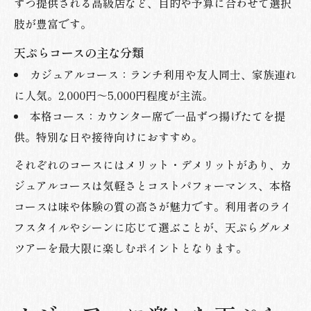
ずつ提供される高級店など、目的や予算に合わせて選択
肢が豊富です。
天ぷらコースの主な分類
カジュアルコース：ランチ利用や友人同士、家族連れ
に人気。2,000円～5,000円程度が主流。
本格コース：カウンター席で一品ずつ揚げたてを提
供。特別な日や接待向けにおすすめ。
それぞれのコースにはメリット・デメリットがあり、カ
ジュアルコースは気軽さとコストパフォーマンス、本格
コースは味や体験の質の高さが魅力です。利用者のライ
フスタイルやシーンに応じて選ぶことが、天ぷらグルメ
ツアーを最大限に楽しむポイントとなります。