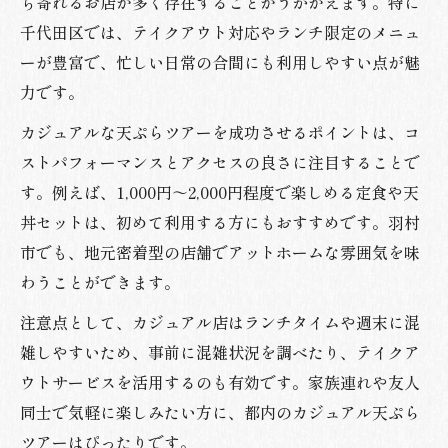
ち寄れるお店が多く存在することがうかがえます。特に
千代田区では、テイクアウト対応やランチ限定のメニュ
ーが豊富で、忙しい日常の合間にも利用しやすい点が魅
力です。
カジュアルな天ぷらツアーを成功させるポイントは、コ
ストパフォーマンスとアクセスの良さに注目することで
す。例えば、1,000円～2,000円程度で楽しめる定食や天
丼セットは、初めて利用する方にもおすすめです。羽村
市でも、地元密着型の店舗でアットホームな雰囲気を味
わうことができます。
注意点として、カジュアル店はランチタイムや週末に混
雑しやすいため、事前に混雑状況を調べたり、テイクア
ウトサービスを活用するのも有効です。家族連れや友人
同士で気軽に楽しみたい方に、都内のカジュアル天ぷら
ツアーはぴったりです。