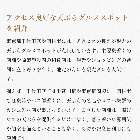
アクセス良好な天ぷらグルメスポット
を紹介
東京都千代田区や羽村市には、アクセスの良さが魅力の
天ぷらグルメスポットが点在しています。主要駅近くの
店舗や商業施設内の和食店は、観光やショッピングの合
間に立ち寄りやすく、地元の方にも観光客にも人気で
す。
例えば、千代田区では半蔵門駅や東京駅周辺に、羽村市
では駅前やバス停近くに、天ぷらの名店やコスパ抜群の
カジュアル店が集まっています。こうした店舗は、揚げ
たての天ぷらを提供するだけでなく、落ち着いた雰囲気
や個室を備えていることも多く、接待や記念日利用にも
便利です。