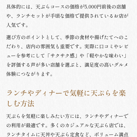
具体的には、天ぷらコースの価格が5,000円前後の店舗
や、ランチセットが手頃な価格で提供されているお店が
人気です。
選び方のポイントとして、季節の食材や揚げたてへのこ
だわり、店内の雰囲気も重要です。実際に口コミやレビ
ューを参考にして「サクサク感」や「軽やかな味わい」
を評価する声が多い店舗を選ぶと、満足度の高いグルメ
体験につながります。
ランチやディナーで気軽に天ぷらを楽
しむ方法
天ぷらを気軽に楽しみたい方には、ランチやディナーで
の利用が最適です。多くのカジュアルな天ぷら店では、
ランチタイムに天丼や天ぷら定食など、ボリューム満点