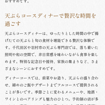
おすすめです。
天ぷらコースディナーで贅沢な時間を
過ごす
天ぷらコースディナーは、ゆったりとした時間の中で揚
げたての天ぷらと旬の食材を堪能できる贅沢な体験で
す。千代田区や羽村市の天ぷら専門店では、落ち着いた
照明や和の空間で、非日常感を味わいながら食事を楽し
めます。特別な記念日や接待、家族の集まりなど、さま
ざまなシーンにおすすめです。
ディナーコースでは、前菜やお造り、天ぷらの盛り合わ
せ、締めのご飯やデザートまでフルコースで提供される
ことが多いです。季節ごとに変わるメニューや、地酒・
ワインとのペアリングも魅力のひとつ。予約制の店が多