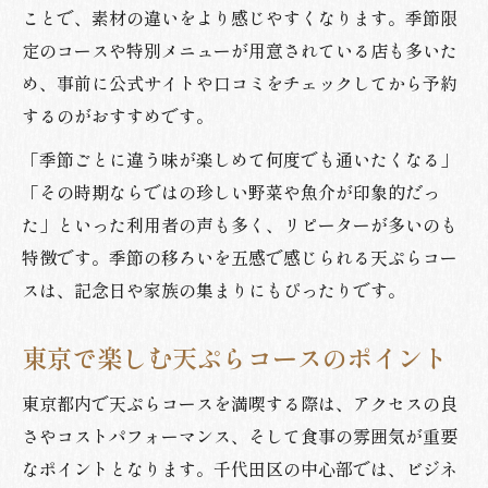
ことで、素材の違いをより感じやすくなります。季節限
定のコースや特別メニューが用意されている店も多いた
め、事前に公式サイトや口コミをチェックしてから予約
するのがおすすめです。
「季節ごとに違う味が楽しめて何度でも通いたくなる」
「その時期ならではの珍しい野菜や魚介が印象的だっ
た」といった利用者の声も多く、リピーターが多いのも
特徴です。季節の移ろいを五感で感じられる天ぷらコー
スは、記念日や家族の集まりにもぴったりです。
東京で楽しむ天ぷらコースのポイント
東京都内で天ぷらコースを満喫する際は、アクセスの良
さやコストパフォーマンス、そして食事の雰囲気が重要
なポイントとなります。千代田区の中心部では、ビジネ