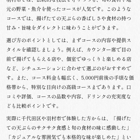
元の野菜・魚介を使ったコースが人気です。このような
コースでは、揚げたての天ぷらの香ばしさや食材の持つ
甘み・旨味をダイレクトに味わうことができます。
選び方のポイントとしては、まずコースの内容や提供ス
タイルを確認しましょう。例えば、カウンター席で目の
前で揚げてもらえる店や、個室でゆっくりと楽しめる店
など、シチュエーションに合わせて選ぶのがおすすめで
す。また、コース料金も幅広く、5,000円前後の手頃な価
格帯から、特別な日向けの高級コースまであります。口
コミや評価、コースの品数や内容、ドリンクの充実度な
ども比較ポイントです。
実際に千代田区や羽村市で体験した方からは、「揚げた
ての天ぷらのサクサク食感と旬の食材の味に感動した」
「カジュアルな雰囲気でも本格的な味が楽しめた」とい