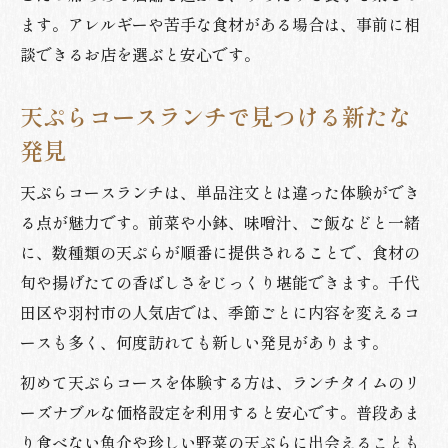
ます。アレルギーや苦手な食材がある場合は、事前に相
談できるお店を選ぶと安心です。
天ぷらコースランチで見つける新たな
発見
天ぷらコースランチは、単品注文とは違った体験ができ
る点が魅力です。前菜や小鉢、味噌汁、ご飯などと一緒
に、数種類の天ぷらが順番に提供されることで、食材の
旬や揚げたての香ばしさをじっくり堪能できます。千代
田区や羽村市の人気店では、季節ごとに内容を変えるコ
ースも多く、何度訪れても新しい発見があります。
初めて天ぷらコースを体験する方は、ランチタイムのリ
ーズナブルな価格設定を利用すると安心です。普段あま
り食べない魚介や珍しい野菜の天ぷらに出会えることも