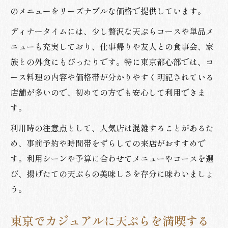
のメニューをリーズナブルな価格で提供しています。
ディナータイムには、少し贅沢な天ぷらコースや単品メ
ニューも充実しており、仕事帰りや友人との食事会、家
族との外食にもぴったりです。特に東京都心部では、コ
ース料理の内容や価格帯が分かりやすく明記されている
店舗が多いので、初めての方でも安心して利用できま
す。
利用時の注意点として、人気店は混雑することがあるた
め、事前予約や時間帯をずらしての来店がおすすめで
す。利用シーンや予算に合わせてメニューやコースを選
び、揚げたての天ぷらの美味しさを存分に味わいましょ
う。
東京でカジュアルに天ぷらを満喫する