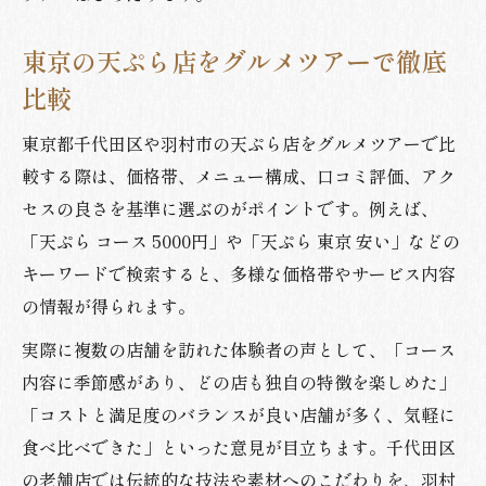
東京の天ぷら店をグルメツアーで徹底
比較
東京都千代田区や羽村市の天ぷら店をグルメツアーで比
較する際は、価格帯、メニュー構成、口コミ評価、アク
セスの良さを基準に選ぶのがポイントです。例えば、
「天ぷら コース 5000円」や「天ぷら 東京 安い」などの
キーワードで検索すると、多様な価格帯やサービス内容
の情報が得られます。
実際に複数の店舗を訪れた体験者の声として、「コース
内容に季節感があり、どの店も独自の特徴を楽しめた」
「コストと満足度のバランスが良い店舗が多く、気軽に
食べ比べできた」といった意見が目立ちます。千代田区
の老舗店では伝統的な技法や素材へのこだわりを、羽村