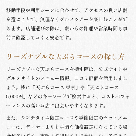
移動手段や利用シーンに合わせて、アクセスの良い店舗
を選ぶことで、無理なくグルメツアーを楽しむことがで
きます。店舗選びの際は、駅からの距離や営業時間も事
前に確認しておくと安心です。
リーズナブルな天ぷらコースの探し方
リーズナブルな天ぷらコースを探す際は、公式サイトや
グルメサイトのメニュー情報、口コミ評価を活用しまし
ょう。特に「天ぷらコース 東京」や「天ぷらコース
5,000円」などのキーワードで検索すると、コストパフォ
ーマンスの高いお店に出会いやすくなります。
また、ランチタイム限定コースや季節限定のセットメニ
ューは、ディナーよりも手頃な価格設定になっている場
合が多いです。複数人で利用する場合は、シェアできる