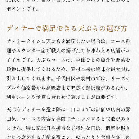
ポイントです。
ディナーで満足できる天ぷらの選び方
ディナータイムに天ぷらを満喫したい場合は、コース料
理やカウンター席で職人の揚げたてを味わえる店舗がお
すすめです。天ぷらコースは、季節ごとの魚介や野菜を
順番に提供してくれるため、素材本来の旨味を最大限に
引き出してくれます。千代田区や羽村市では、リーズナ
ブルな価格帯から高級店まで幅広く選択肢があるため、
利用シーンや予算に合わせて選ぶことが重要です。
天ぷらディナーを選ぶ際は、口コミでの評価や店内の雰
囲気、コースの内容を事前にチェックすると失敗があり
ません。特に記念日や接待など特別な日は、個室や掘り
ごたつ席のある店舗を選ぶと、ゆったりと食事を楽しめ