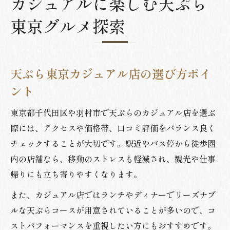
カジュアルに楽しむ天ぷら
東京グルメ探索
天ぷら東京カジュアル店の選び方ポイ
ント
東京都千代田区や羽村市で天ぷらのカジュアル店を選ぶ
際には、アクセスや価格帯、口コミ評価をバランス良く
チェックすることが大切です。駅近やバス停から徒歩圏
内の店舗なら、移動のストレスも軽減され、観光や仕事
帰りにも立ち寄りやすくなります。
また、カジュアル店ではランチやディナーでリーズナブ
ルな天ぷらコースが用意されていることが多いので、コ
ストパフォーマンスを重視したい方にもおすすめです。