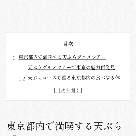
目次
東京都内で満喫する天ぷらグルメツアー
天ぷらグルメツアーで東京の魅力再発見
天ぷらコースで巡る東京都内の食べ歩き体
験
ランチとディナーで選ぶ東京天ぷらの楽し
み方
カジュアルな天ぷらツアーなら都内が最適
東京都内で満喫する天ぷら
東京の天ぷら店をグルメツアーで徹底比較