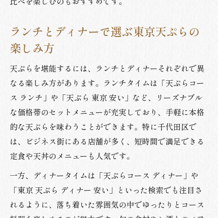
比べを楽しむのもおすすめです。
ランチとディナーで選ぶ東京天ぷらの
楽しみ方
天ぷらを堪能するには、ランチとディナーそれぞれで異
なる楽しみ方があります。ランチタイムは「天ぷらコー
ス ランチ」や「天ぷら 東京 安い」など、リーズナブル
な価格帯のセットメニューが充実しており、手軽に本格
的な天ぷらを味わうことができます。特に千代田区で
は、ビジネス街にある店舗が多く、短時間で満足できる
定食や天丼のメニューも人気です。
一方、ディナータイムは「天ぷらコース ディナー」や
「東京 天ぷら ディナー 安い」といった検索でも注目さ
れるように、落ち着いた雰囲気の中でゆったりとコース