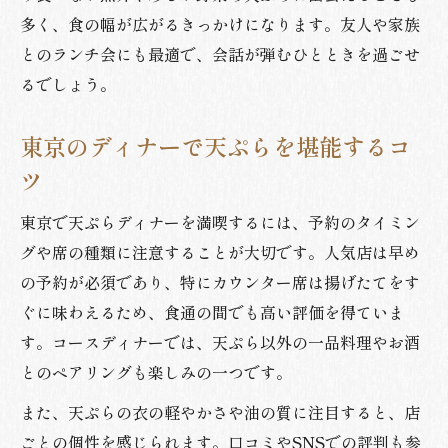
多く、食の幅が広がるきっかけになります。友人や家族
とのランチ会にも最適で、会話が弾むひとときを過ごせ
るでしょう。
東京のディナーで天ぷらを堪能するコ
ツ
東京で天ぷらディナーを満喫するには、予約のタイミン
グや席の種類に注意することが大切です。人気店は早め
の予約が必須であり、特にカウンター席は揚げたてをす
ぐに味わえるため、食通の間でも高い評価を得ていま
す。コースディナーでは、天ぷら以外の一品料理やお酒
とのペアリングも楽しみの一つです。
また、天ぷらの衣の軽やかさや油の質に注目すると、店
ごとの個性を感じられます。口コミやSNSでの評判も参